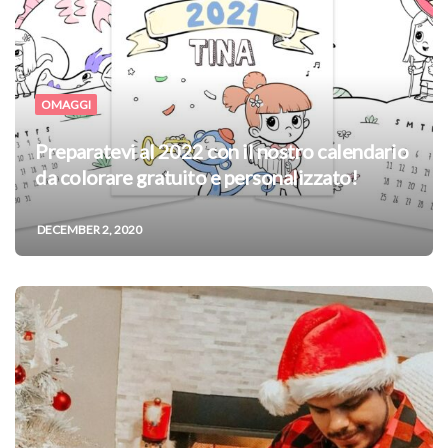
OMAGGI
Preparatevi al 2022 con il nostro calendario
da colorare gratuito e personalizzato!
DECEMBER 2, 2020