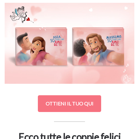
OTTIENI IL TUO QUI
Ecco tutte le coppie felici