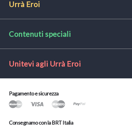
Urrà Eroi
Contenuti speciali
Unitevi agli Urrà Eroi
Pagamento e sicurezza
Consegnamo con la BRT Italia