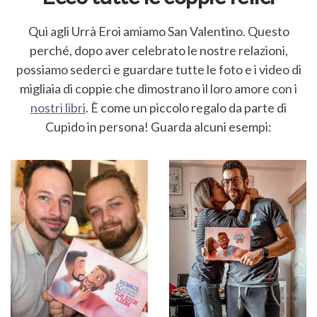
Qui agli Urrà Eroi amiamo San Valentino. Questo
perché, dopo aver celebrato le nostre relazioni,
possiamo sederci e guardare tutte le foto e i video di
migliaia di coppie che dimostrano il loro amore con i
nostri libri
. È come un piccolo regalo da parte di
Cupido in persona! Guarda alcuni esempi: