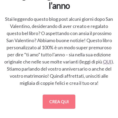
l’anno
Stai leggendo questo blog post alcuni giorni dopo San
Valentino, desiderando di aver creato e regalato
questo bel libro? O aspettando con ansia il prossimo
San Valentino? Abbiamo buone notizie! Questo libro
personalizzato al 100% è un modo super premuroso
per dire “ti amo” tutto l’anno – sia nella sua edizione
originale che nelle sue molte varianti (leggi di più
QUI
).
Stiamo parlando del vostro anniversario o anche del
vostro matrimonio! Quindi affrettati, unisciti alle
migliaia di coppie felici e crea il tuo ora!
CREA QUI