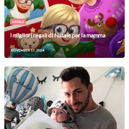
NATALE
I migliori regali di Natale per la mamma
NOVEMBER 17, 2024