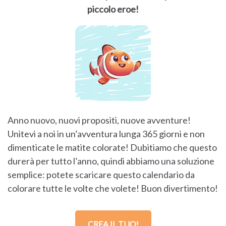
piccolo eroe!
Anno nuovo, nuovi propositi, nuove avventure!
Unitevi a noi in un’avventura lunga 365 giorni e non
dimenticate le matite colorate! Dubitiamo che questo
durerà per tutto l’anno, quindi abbiamo una soluzione
semplice: potete scaricare questo calendario da
colorare tutte le volte che volete! Buon divertimento!
CREA IL TUO!