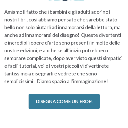
Amiamo il fatto che i bambini e gli adulti adorino i
nostri libri, così abbiamo pensato che sarebbe stato
bello non solo aiutarli ad innamorarsi della lettura, ma
anche ad innamorarsi del disegno! Queste divertenti
e incredibili opere d’arte sono presenti in molte delle
nostre edizioni, e anche se all’inizio potrebbero
sembrare complicate, dopo aver visto questi simpatici
e facili tutorial, voi e i vostri piccoli vi divertirete
tantissimo a disegnarli e vedrete che sono
semplicissimi! Diamo spazio all’immaginazione!
DISEGNA COME UN EROE!