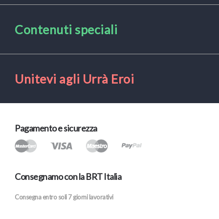
Contenuti speciali
Unitevi agli Urrà Eroi
Pagamento e sicurezza
Consegnamo con la BRT Italia
Consegna entro soli 7 giorni lavorativi