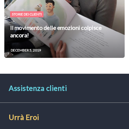
STORIE DEI CLIENTI
Il movimento delle emozioni colpisce
ancora!
DECEMBER 5, 2019
Assistenza clienti
Urrà Eroi