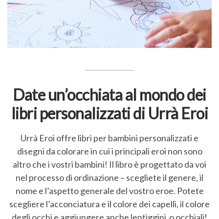
Date un’occhiata al mondo dei
libri personalizzati di Urrà Eroi
Urrà Eroi offre libri per bambini personalizzati e
disegni da colorare in cui i principali eroi non sono
altro che i vostri bambini! Il libro è progettato da voi
nel processo di ordinazione – scegliete il genere, il
nome e l’aspetto generale del vostro eroe. Potete
scegliere l’acconciatura e il colore dei capelli, il colore
degli occhi e aggiungere anche lentiggini o occhiali!