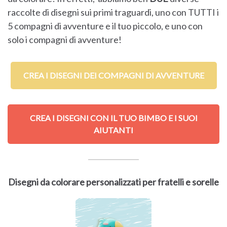
raccolte di disegni sui primi traguardi, uno con TUTTI i
5 compagni di avventure e il tuo piccolo, e uno con
solo i compagni di avventure!
CREA I DISEGNI DEI COMPAGNI DI AVVENTURE
CREA I DISEGNI CON IL TUO BIMBO E I SUOI
AIUTANTI
Disegni da colorare personalizzati per fratelli e sorelle