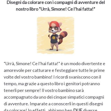
Disegni da colorare con i compagni di avventure del
nostro libro “Urrà, Simone! Ce l’hai fatta!”
“Urrà, Simone! Ce l’hai fatta!” è un modo divertente e
amorevole per catturare e festeggiare tutte le prime
volte del vostro bambino! I ricordi svaniscono con il
tempo, ma grazie a questo libro i genitori potranno
tenerli per sempre! Il vostro bambino sarà
accompagnato da uno dei cinque simpatici compagni
di avventure. Imparate a conoscerli in questi disegni
da colorare! In effetti, abbiamo ben
DUE
diverse