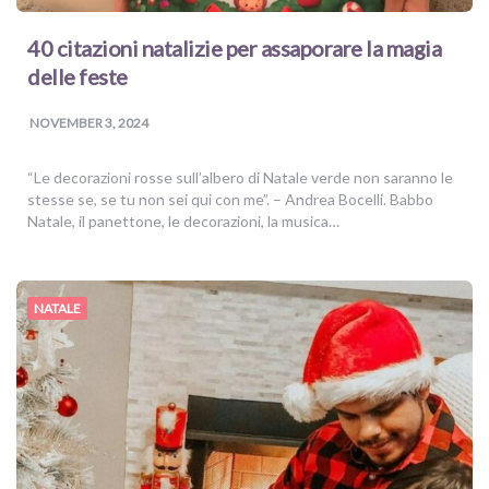
40 citazioni natalizie per assaporare la magia
delle feste
NOVEMBER 3, 2024
“Le decorazioni rosse sull’albero di Natale verde non saranno le
stesse se, se tu non sei qui con me”. – Andrea Bocelli. Babbo
Natale, il panettone, le decorazioni, la musica…
NATALE