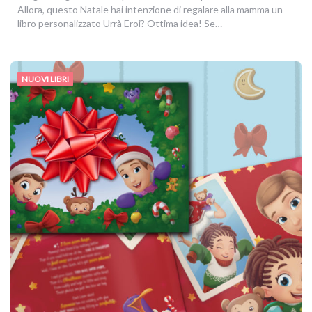
Allora, questo Natale hai intenzione di regalare alla mamma un
libro personalizzato Urrà Eroi? Ottima idea! Se…
NUOVI LIBRI