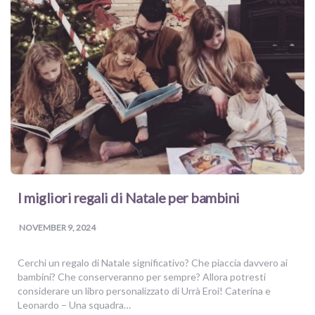
I migliori regali di Natale per bambini
NOVEMBER 9, 2024
Cerchi un regalo di Natale significativo? Che piaccia davvero ai
bambini? Che conserveranno per sempre? Allora potresti
considerare un libro personalizzato di Urrà Eroi! Caterina e
Leonardo – Una squadra…