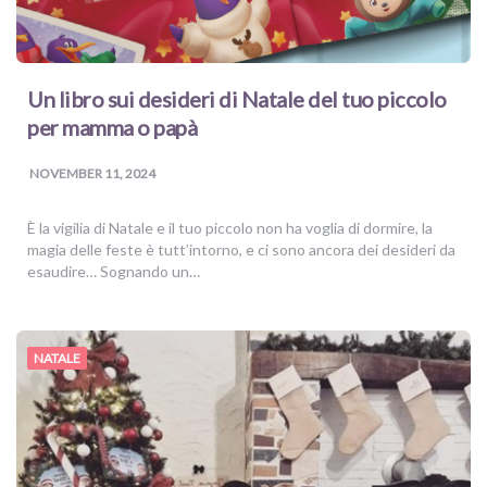
Un libro sui desideri di Natale del tuo piccolo
per mamma o papà
NOVEMBER 11, 2024
È la vigilia di Natale e il tuo piccolo non ha voglia di dormire, la
magia delle feste è tutt’intorno, e ci sono ancora dei desideri da
esaudire… Sognando un…
NATALE