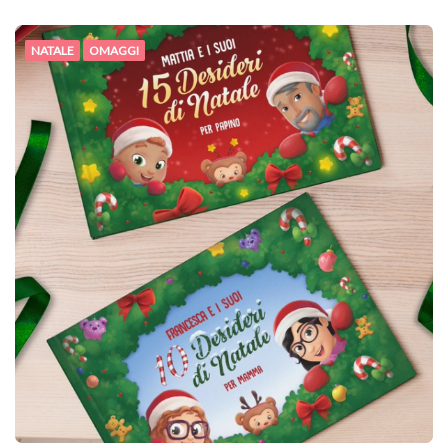
NATALE
OMAGGI