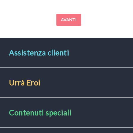
Posts
AVANTI
navigation
Assistenza clienti
Urrà Eroi
Contenuti speciali