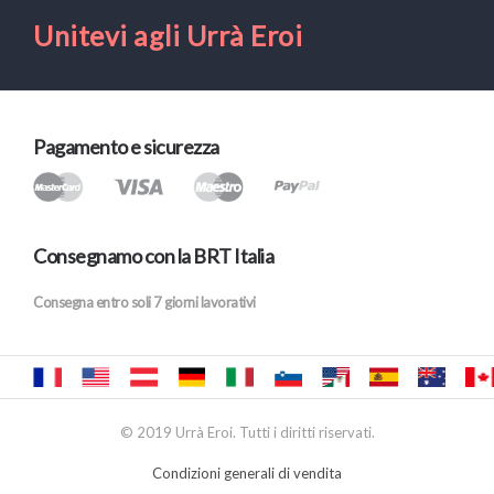
Unitevi agli Urrà Eroi
Pagamento e sicurezza
Consegnamo con la BRT Italia
Consegna entro soli 7 giorni lavorativi
© 2019 Urrà Eroi. Tutti i diritti riservati.
Condizioni generali di vendita