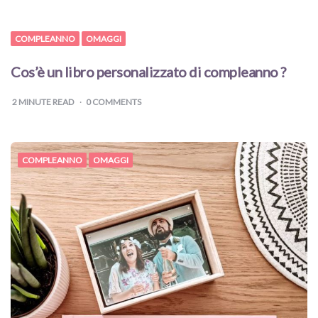
COMPLEANNO
OMAGGI
Cos’è un libro personalizzato di compleanno ?
2
MINUTE READ
0 COMMENTS
COMPLEANNO
OMAGGI