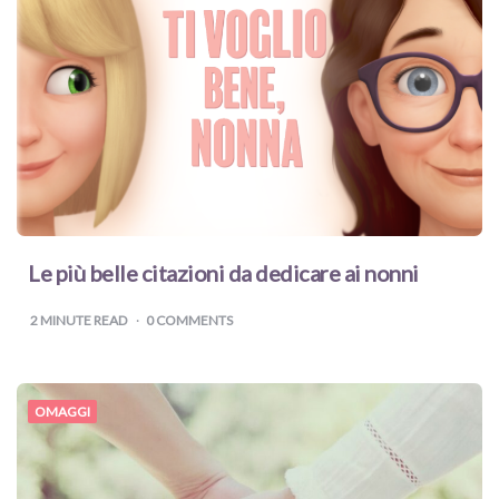
Le più belle citazioni da dedicare ai nonni
2
MINUTE READ
0 COMMENTS
OMAGGI