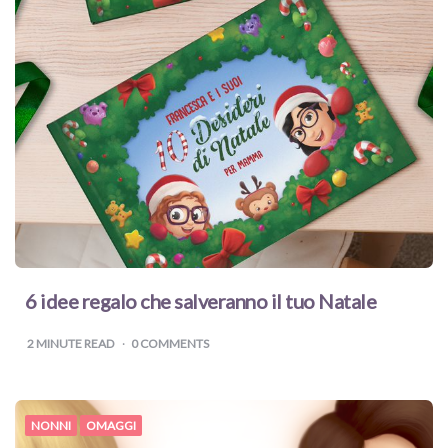
6 idee regalo che salveranno il tuo Natale
2
MINUTE READ
0 COMMENTS
NONNI
OMAGGI