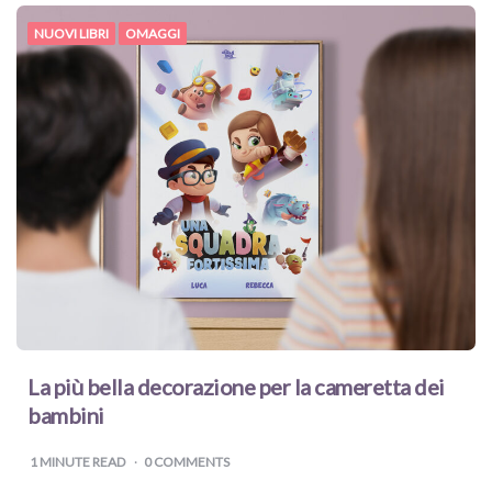
NUOVI LIBRI
OMAGGI
La più bella decorazione per la cameretta dei
bambini
1
MINUTE READ
0 COMMENTS