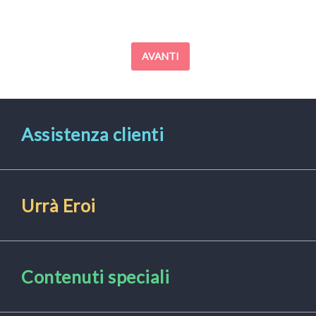
Posts
AVANTI
navigation
Assistenza clienti
Urrà Eroi
Contenuti speciali