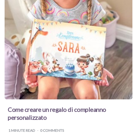
Come creare un regalo di compleanno
personalizzato
1
MINUTE READ
0 COMMENTS