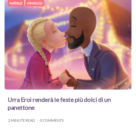
NATALE
OMAGGI
Urra Eroi renderà le feste più dolci di un
panettone
2
MINUTE READ
0 COMMENTS