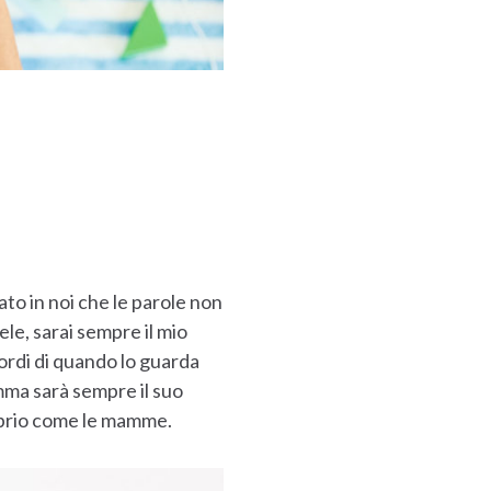
ato in noi che le parole non
le, sarai sempre il mio
ordi di quando lo guarda
mma sarà sempre il suo
roprio come le mamme.