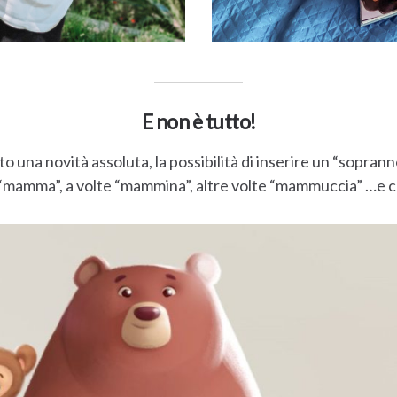
E non è tutto!
 una novità assoluta, la possibilità di inserire un “soprann
mamma”, a volte “mammina”, altre volte “mammuccia” …e chi